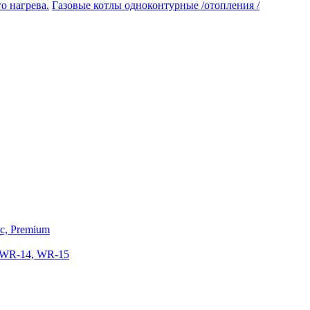
Газовые котлы одноконтурные /отопления /
ic, Premium
 WR-14, WR-15