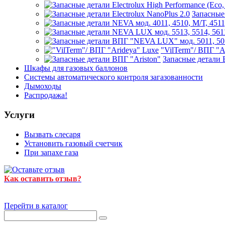
Запасные 
"VilTerm"/ ВПГ "A
Запасные детали 
Шкафы для газовых баллонов
Системы автоматического контроля загазованности
Дымоходы
Распродажа!
Услуги
Вызвать слесаря
Установить газовый счетчик
При запахе газа
Как оставить отзыв?
Перейти в каталог