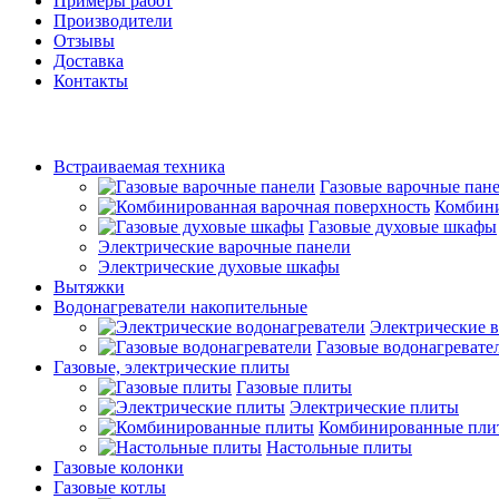
Примеры работ
Производители
Отзывы
Доставка
Контакты
Встраиваемая техника
Газовые варочные пан
Комбини
Газовые духовые шкафы
Электрические варочные панели
Электрические духовые шкафы
Вытяжки
Водонагреватели накопительные
Электрические в
Газовые водонагревате
Газовые, электрические плиты
Газовые плиты
Электрические плиты
Комбинированные пли
Настольные плиты
Газовые колонки
Газовые котлы