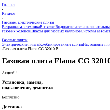
Главная
-
Каталог
-
Газовые, электрические плиты
Встраиваемая техника
Вытяжки
Водонагреватели накопительны
газовых колонок
Шкафы для газовых баллонов
Системы автомат
-
Газовые плиты
Электрические плиты
Комбинированные плиты
Настольные пл
-
Газовая плита Flama CG 32010 B
Газовая плита Flama CG 3201
Акция!!!
Установка, замена,
подключение, демонтаж
Бесплатно
Доставка