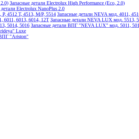
Запасные детали Electrolux High Performance (Eco, 2.0)
детали Electrolux NanoPlus 2.0
Запасные детали NEVA мод. 4011, 4510,
Запасные детали NEVA LUX мод. 5513, 551
Запасные детали ВПГ "NEVA LUX" мод. 5011, 5013
rideya" Luxe
ВПГ "Ariston"