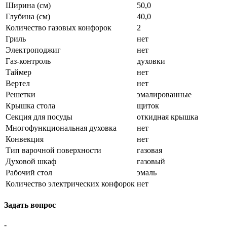
Ширина (см)
50,0
Глубина (см)
40,0
Количество газовых конфорок
2
Гриль
нет
Электроподжиг
нет
Газ-контроль
духовки
Таймер
нет
Вертел
нет
Решетки
эмалированные
Крышка стола
щиток
Секция для посуды
откидная крышка
Многофункциональная духовка
нет
Конвекция
нет
Тип варочной поверхности
газовая
Духовой шкаф
газовый
Рабочий стол
эмаль
Количество электрических конфорок
нет
Задать вопрос
-