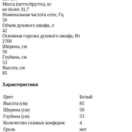
Масса (нетто/брутто), кг
не более 31,7
Номинальная частота сети, Гц
50
Объем духового шкафа, л
42
Основная горелка духового шкафа, Вт
2700
Ширина, см
50
Глубина, см
53
Высота, см
85
Характеристики
Цвет
Белый
Высота (см)
85
Ширина (см)
50
Глубина (см)
53
Количество газовых конфорок
4
Гриль
нет