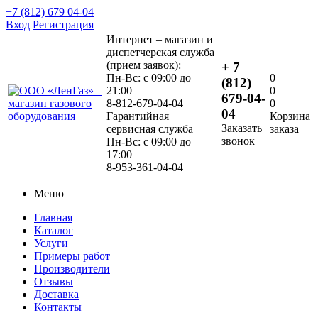
+7 (812) 679 04-04
Вход
Регистрация
Интернет – магазин и
диспетчерская служба
(прием заявок):
+ 7
Пн-Вс: с 09:00 до
0
(812)
21:00
0
679-04-
8-812-679-04-04
0
04
Гарантийная
Корзина
Заказать
сервисная служба
заказа
звонок
Пн-Вс: с 09:00 до
17:00
8-953-361-04-04
Меню
Главная
Каталог
Услуги
Примеры работ
Производители
Отзывы
Доставка
Контакты