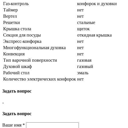
Газ-контроль
конфорок и духовки
Таймер
нет
Вертел
нет
Решетки
стальные
Крышка стола
щиток
Секция для посуды
откидная крышка
Экспресс-конфорка
нет
Многофункциональная духовка
нет
Конвекция
нет
Тип варочной поверхности
газовая
Духовой шкаф
газовый
Рабочий стол
эмаль
Количество электрических конфорок
нет
Задать вопрос
-
Задать вопрос
Ваше имя
*