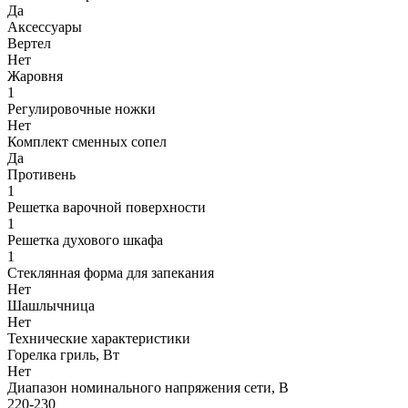
Да
Аксессуары
Вертел
Нет
Жаровня
1
Регулировочные ножки
Нет
Комплект сменных сопел
Да
Противень
1
Решетка варочной поверхности
1
Решетка духового шкафа
1
Стеклянная форма для запекания
Нет
Шашлычница
Нет
Технические характеристики
Горелка гриль, Вт
Нет
Диапазон номинального напряжения сети, В
220-230