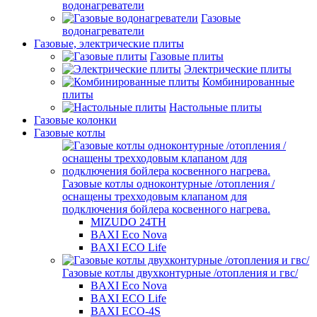
водонагреватели
Газовые
водонагреватели
Газовые, электрические плиты
Газовые плиты
Электрические плиты
Комбинированные
плиты
Настольные плиты
Газовые колонки
Газовые котлы
Газовые котлы одноконтурные /отопления /
оснащены трехходовым клапаном для
подключения бойлера косвенного нагрева.
MIZUDO 24TН
BAXI Eco Nova
BAXI ECO Life
Газовые котлы двухконтурные /отопления и гвс/
BAXI Eco Nova
BAXI ECO Life
BAXI ECO-4S