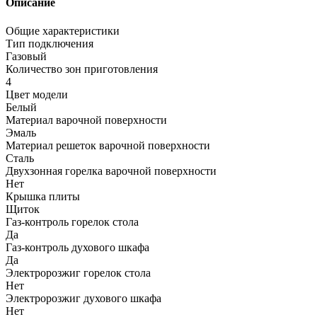
Описание
Общие характеристики
Тип подключения
Газовый
Количество зон приготовления
4
Цвет модели
Белый
Материал варочной поверхности
Эмаль
Материал решеток варочной поверхности
Сталь
Двухзонная горелка варочной поверхности
Нет
Крышка плиты
Щиток
Газ-контроль горелок стола
Да
Газ-контроль духового шкафа
Да
Электророзжиг горелок стола
Нет
Электророзжиг духового шкафа
Нет