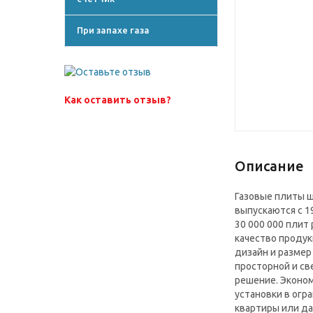
При запахе газа
Как оставить отзыв?
Описание
Газовые плиты ш
выпускаются с 1
30 000 000 плит
качество продук
дизайн и размер
просторной и св
решение. Эконо
установки в огр
квартиры или да