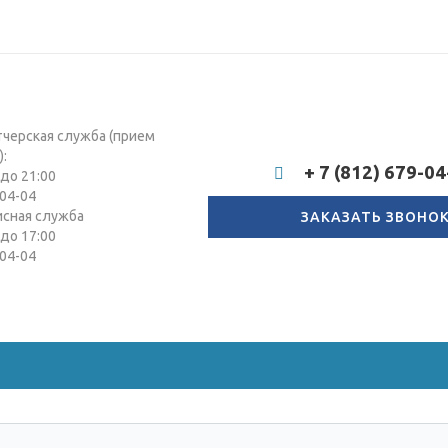
тчерская служба (прием
):
+ 7 (812) 679-04
 до 21:00
04-04
исная служба
ЗАКАЗАТЬ ЗВОНО
 до 17:00
04-04