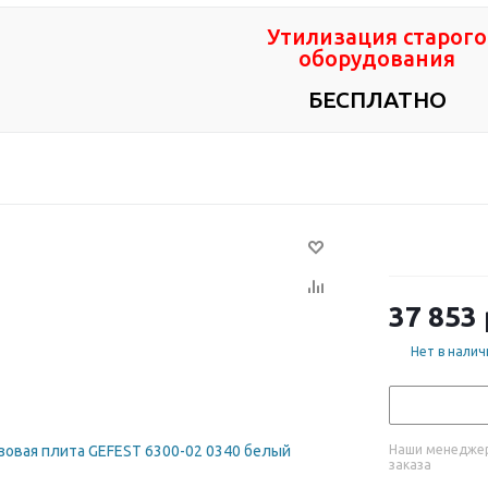
Утилизация старого
оборудования
БЕСПЛАТНО
37 853
Нет в налич
Наши менеджер
заказа