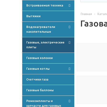
Встраиваемая техника
Главная
-
Катал
Вытяжки
Газов
Водонагреватели
накопительные
Газовые, электрические
плиты
Газовые колонки
Газовые котлы
Счетчики газа
Газовые баллоны
Ремкомплекты и
запчасти для газовых