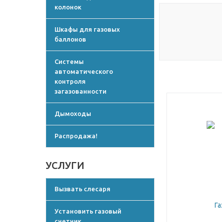
колонок
Шкафы для газовых
баллонов
Системы
автоматического
контроля
загазованности
Дымоходы
Распродажа!
УСЛУГИ
Вызвать слесаря
Установить газовый
счетчик