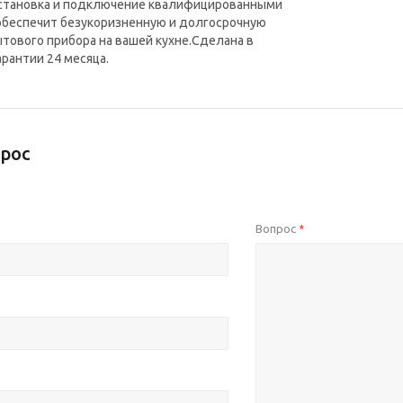
установка и подключение квалифицированными
обеспечит безукоризненную и долгосрочную
тового прибора на вашей кухне.Сделана в
арантии 24 месяца.
рос
Вопрос
*