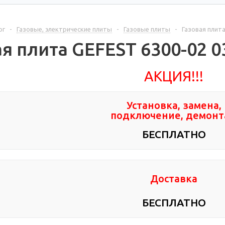
ог
-
Газовые, электрические плиты
-
Газовые плиты
-
Газовая плит
ая плита GEFEST 6300-02 
АКЦИЯ!!!
Установка, замена,
подключение, демон
БЕСПЛАТНО
Доставка
БЕСПЛАТНО