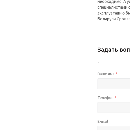
необходимо. А 
специалистами 
эксплуатацию бы
Беларуси.Срок г
Задать воп
-
Ваше имя
*
Телефон
*
E-mail