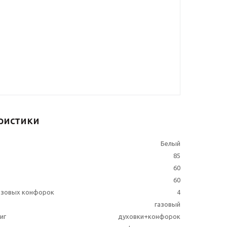
ристики
Белый
85
60
60
азовых конфорок
4
газовый
иг
духовки+конфорок