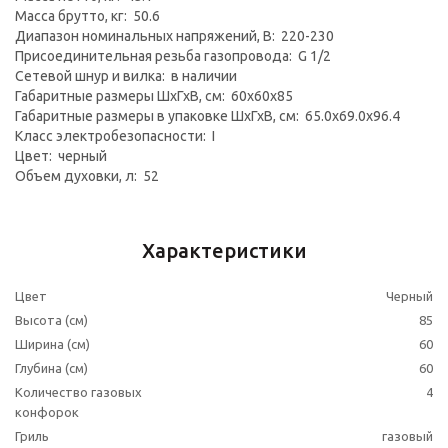
Масса брутто, кг: 50.6
Диапазон номинальных напряжений, В: 220-230
Присоединительная резьба газопровода: G 1/2
Сетевой шнур и вилка: в наличии
Габаритные размеры ШхГхВ, см: 60x60x85
Габаритные размеры в упаковке ШхГхВ, см: 65.0x69.0x96.4
Класс электробезопасности: I
Цвет: черный
Объем духовки, л: 52
Характеристики
Цвет
Черный
Высота (см)
85
Ширина (см)
60
Глубина (см)
60
Количество газовых
4
конфорок
Гриль
газовый