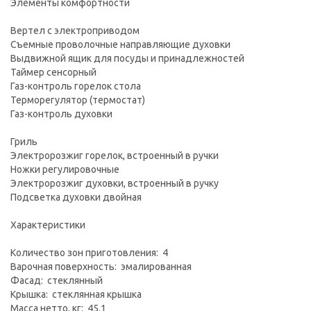
Элементы комфортности
Вертел с электроприводом
Съемные проволочные направляющие духовки
Выдвижной ящик для посуды и принадлежностей
Таймер сенсорный
Газ-контроль горелок стола
Терморегулятор (термостат)
Газ-контроль духовки
Гриль
Электророзжиг горелок, встроенный в ручки
Ножки регулировочные
Электророзжиг духовки, встроенный в ручку
Подсветка духовки двойная
Характеристики
Количество зон приготовления: 4
Варочная поверхность: эмалированная
Фасад: стеклянный
Крышка: стеклянная крышка
Масса нетто, кг: 45.1