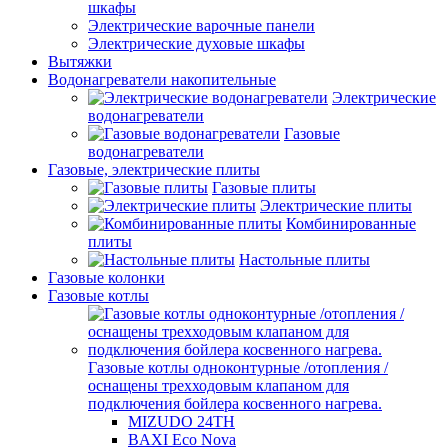
шкафы
Электрические варочные панели
Электрические духовые шкафы
Вытяжки
Водонагреватели накопительные
Электрические
водонагреватели
Газовые
водонагреватели
Газовые, электрические плиты
Газовые плиты
Электрические плиты
Комбинированные
плиты
Настольные плиты
Газовые колонки
Газовые котлы
Газовые котлы одноконтурные /отопления /
оснащены трехходовым клапаном для
подключения бойлера косвенного нагрева.
MIZUDO 24TН
BAXI Eco Nova