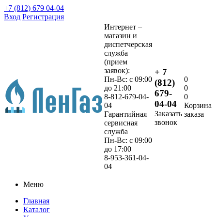
+7 (812) 679 04-04
Вход
Регистрация
Интернет –
магазин и
диспетчерская
служба
(прием
заявок):
+ 7
Пн-Вс: с 09:00
0
(812)
до 21:00
0
679-
8-812-679-04-
0
04-04
04
Корзина
Заказать
Гарантийная
заказа
звонок
сервисная
служба
Пн-Вс: с 09:00
до 17:00
8-953-361-04-
04
Меню
Главная
Каталог