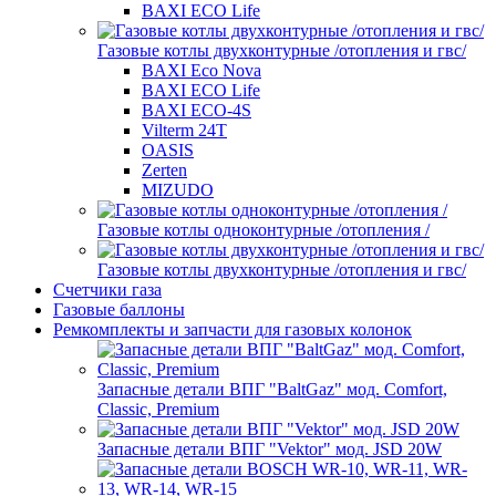
BAXI ECO Life
Газовые котлы двухконтурные /отопления и гвс/
BAXI Eco Nova
BAXI ECO Life
BAXI ECO-4S
Vilterm 24T
OASIS
Zerten
MIZUDO
Газовые котлы одноконтурные /отопления /
Газовые котлы двухконтурные /отопления и гвс/
Счетчики газа
Газовые баллоны
Ремкомплекты и запчасти для газовых колонок
Запасные детали ВПГ "BaltGaz" мод. Comfort,
Classic, Premium
Запасные детали ВПГ "Vektor" мод. JSD 20W