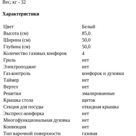
Вес, кг - 32
Характеристики
Цвет
Белый
Высота (см)
85,0
Ширина (см)
50,0
Глубина (см)
50,0
Количество газовых конфорок
4
Гриль
нет
Электроподжиг
нет
Газ-контроль
конфорок и духовки
Таймер
нет
Вертел
нет
Решетки
эмалированные
Крышка стола
щиток
Секция для посуды
откидная крышка
Экспресс-конфорка
нет
Многофункциональная духовка
нет
Конвекция
нет
Тип варочной поверхности
газовая