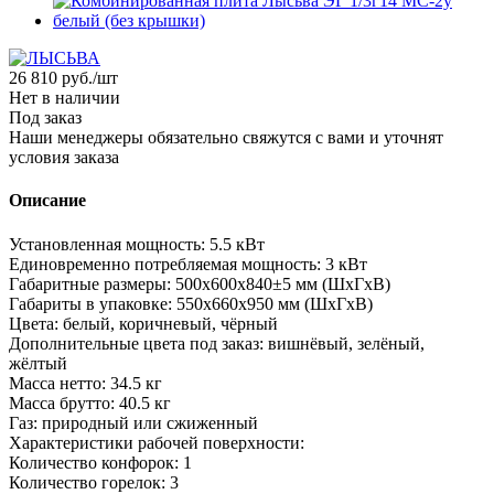
26 810
руб.
/шт
Нет в наличии
Под заказ
Наши менеджеры обязательно свяжутся с вами и уточнят
условия заказа
Описание
Установленная мощность: 5.5 кВт
Единовременно потребляемая мощность: 3 кВт
Габаритные размеры: 500х600х840±5 мм (ШхГхВ)
Габариты в упаковке: 550х660х950 мм (ШхГхВ)
Цвета: белый, коричневый, чёрный
Дополнительные цвета под заказ: вишнёвый, зелёный,
жёлтый
Масса нетто: 34.5 кг
Масса брутто: 40.5 кг
Газ: природный или сжиженный
Характеристики рабочей поверхности:
Количество конфорок: 1
Количество горелок: 3