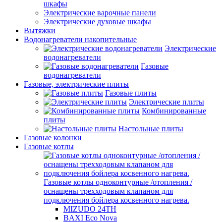
шкафы
Электрические варочные панели
Электрические духовые шкафы
Вытяжки
Водонагреватели накопительные
Электрические
водонагреватели
Газовые
водонагреватели
Газовые, электрические плиты
Газовые плиты
Электрические плиты
Комбинированные
плиты
Настольные плиты
Газовые колонки
Газовые котлы
Газовые котлы одноконтурные /отопления /
оснащены трехходовым клапаном для
подключения бойлера косвенного нагрева.
MIZUDO 24TН
BAXI Eco Nova