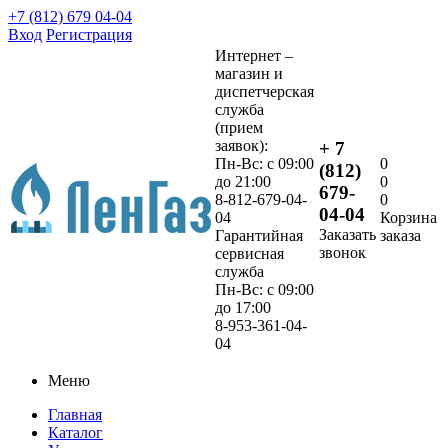
+7 (812) 679 04-04
Вход
Регистрация
Интернет –
магазин и
диспетчерская
служба
(прием
заявок):
+ 7
Пн-Вс: с 09:00
0
(812)
до 21:00
0
679-
8-812-679-04-
0
04-04
04
Корзина
Заказать
Гарантийная
заказа
звонок
сервисная
служба
Пн-Вс: с 09:00
до 17:00
8-953-361-04-
04
Меню
Главная
Каталог