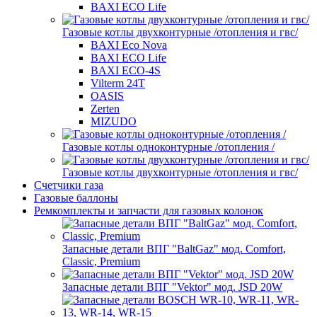
BAXI ECO Life
Газовые котлы двухконтурные /отопления и гвс/
BAXI Eco Nova
BAXI ECO Life
BAXI ECO-4S
Vilterm 24T
OASIS
Zerten
MIZUDO
Газовые котлы одноконтурные /отопления /
Газовые котлы двухконтурные /отопления и гвс/
Счетчики газа
Газовые баллоны
Ремкомплекты и запчасти для газовых колонок
Запасные детали ВПГ "BaltGaz" мод. Comfort,
Classic, Premium
Запасные детали ВПГ "Vektor" мод. JSD 20W