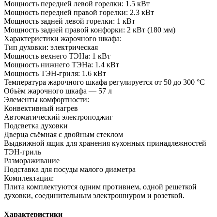
Мощность передней левой горелки: 1.5 кВт
Мощность передней правой горелки: 2.3 кВт
Мощность задней левой горелки: 1 кВт
Мощность задней правой конфорки: 2 кВт (180 мм)
Характеристики жарочного шкафа:
Тип духовки: электрическая
Мощность вехнего ТЭНа: 1 кВт
Мощность нижнего ТЭНа: 1.4 кВт
Мощность ТЭН-гриля: 1.6 кВт
Температура жарочного шкафа регулируется от 50 до 300 °С
Объём жарочного шкафа — 57 л
Элементы комфортности:
Конвективный нагрев
Автоматический электроподжиг
Подсветка духовки
Дверца съёмная с двойным стеклом
Выдвижной ящик для хранения кухонных принадлежностей
ТЭН-гриль
Размораживание
Подставка для посуды малого диаметра
Комплектация:
Плита комплектуются одним противнем, одной решеткой
духовки, соединительным электрошнуром и розеткой.
Характеристики