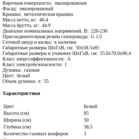
Варочная поверхность: эмалированная
Фасад: эмалированный
Крышка: металлическая крышка
Масса нетто, кг: 40.4
Масса брутто, кг: 44.9
Диапазон номинальных напряжений, В: 220-230
Присоединительная резьба газопровода: G 1/2
Сетевой шнур и вилка: в наличии
Габаритные размеры ШхГхВ, см: 50x58.5x85
Габаритные размеры в упаковке ШхГхВ, см: 55.6x70.0x96.4
Класс энергоэффективности: A
Класс электробезопасности: I
Духовка: газовая
Цвет: белый
Объем духовки, л: 55
Характеристики
Цвет
Белый
Высота (см)
85
Ширина (см)
50
Глубина (см)
58,5
Количество газовых конфорок
3