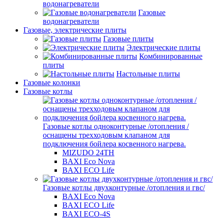
водонагреватели
Газовые
водонагреватели
Газовые, электрические плиты
Газовые плиты
Электрические плиты
Комбинированные
плиты
Настольные плиты
Газовые колонки
Газовые котлы
Газовые котлы одноконтурные /отопления /
оснащены трехходовым клапаном для
подключения бойлера косвенного нагрева.
MIZUDO 24TН
BAXI Eco Nova
BAXI ECO Life
Газовые котлы двухконтурные /отопления и гвс/
BAXI Eco Nova
BAXI ECO Life
BAXI ECO-4S