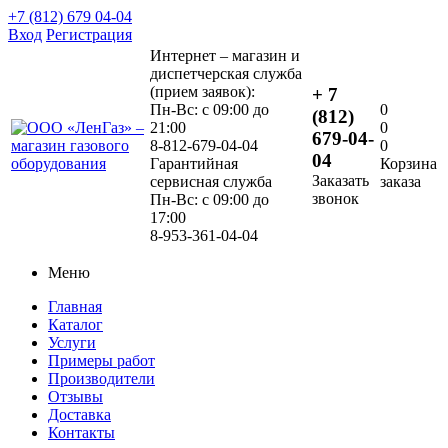
+7 (812) 679 04-04
Вход
Регистрация
Интернет – магазин и
диспетчерская служба
(прием заявок):
+ 7
Пн-Вс: с 09:00 до
0
(812)
21:00
0
679-04-
8-812-679-04-04
0
04
Гарантийная
Корзина
Заказать
сервисная служба
заказа
звонок
Пн-Вс: с 09:00 до
17:00
8-953-361-04-04
Меню
Главная
Каталог
Услуги
Примеры работ
Производители
Отзывы
Доставка
Контакты