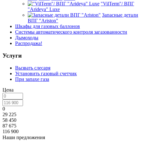
"VilTerm"/ ВПГ
"Arideya" Luxe
Запасные детали
ВПГ "Ariston"
Шкафы для газовых баллонов
Системы автоматического контроля загазованности
Дымоходы
Распродажа!
Услуги
Вызвать слесаря
Установить газовый счетчик
При запахе газа
Цена
0
29 225
58 450
87 675
116 900
Наши предложения