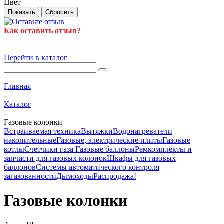
Цвет
Сбросить
Как оставить отзыв?
Перейти в каталог
Главная
-
Каталог
-
Газовые колонки
Встраиваемая техника
Вытяжки
Водонагреватели
накопительные
Газовые, электрические плиты
Газовые
котлы
Счетчики газа
Газовые баллоны
Ремкомплекты и
запчасти для газовых колонок
Шкафы для газовых
баллонов
Системы автоматического контроля
загазованности
Дымоходы
Распродажа!
Газовые колонки