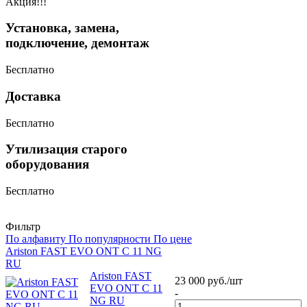
Акция!!!
Установка, замена,
подключение, демонтаж
Бесплатно
Доставка
Бесплатно
Утилизация старого
оборудования
Бесплатно
Фильтр
По алфавиту
По популярности
По цене
Ariston FAST EVO ONT C 11 NG
RU
Ariston FAST
23 000
руб.
/шт
EVO ONT C 11
-
NG RU