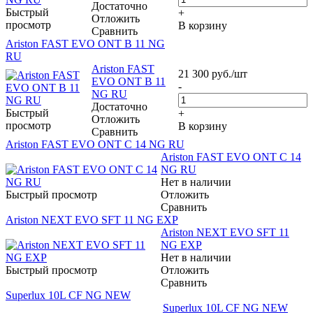
Достаточно
Быстрый
+
Отложить
просмотр
В корзину
Сравнить
Ariston FAST EVO ONT B 11 NG
RU
Ariston FAST
21 300
руб.
/шт
EVO ONT B 11
-
NG RU
Достаточно
Быстрый
+
Отложить
просмотр
В корзину
Сравнить
Ariston FAST EVO ONT C 14 NG RU
Ariston FAST EVO ONT C 14
NG RU
Нет в наличии
Быстрый просмотр
Отложить
Сравнить
Ariston NEXT EVO SFT 11 NG EXP
Ariston NEXT EVO SFT 11
NG EXP
Нет в наличии
Быстрый просмотр
Отложить
Сравнить
Superlux 10L CF NG NEW
Superlux 10L CF NG NEW