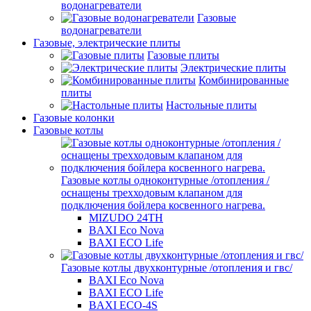
водонагреватели
Газовые
водонагреватели
Газовые, электрические плиты
Газовые плиты
Электрические плиты
Комбинированные
плиты
Настольные плиты
Газовые колонки
Газовые котлы
Газовые котлы одноконтурные /отопления /
оснащены трехходовым клапаном для
подключения бойлера косвенного нагрева.
MIZUDO 24TН
BAXI Eco Nova
BAXI ECO Life
Газовые котлы двухконтурные /отопления и гвс/
BAXI Eco Nova
BAXI ECO Life
BAXI ECO-4S