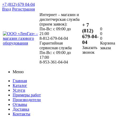
+7 (812) 679 04-04
Вход
Регистрация
Интернет – магазин и
диспетчерская служба
(прием заявок):
+ 7
Пн-Вс: с 09:00 до
0
(812)
21:00
0
679-04-
8-812-679-04-04
0
04
Гарантийная
Корзина
Заказать
сервисная служба
заказа
звонок
Пн-Вс: с 09:00 до
17:00
8-953-361-04-04
Меню
Главная
Каталог
Услуги
Примеры работ
Производители
Отзывы
Доставка
Контакты