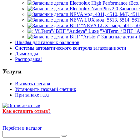
Запасные 
"VilTerm"/ ВПГ "A
Запасные детали 
Шкафы для газовых баллонов
Системы автоматического контроля загазованности
Дымоходы
Распродажа!
Услуги
Вызвать слесаря
Установить газовый счетчик
При запахе газа
Как оставить отзыв?
Перейти в каталог