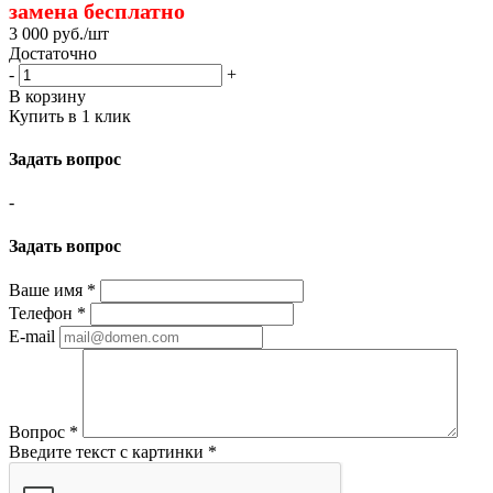
замена бесплатно
3 000
руб.
/шт
Достаточно
-
+
В корзину
Купить в 1 клик
Задать вопрос
-
Задать вопрос
Ваше имя
*
Телефон
*
E-mail
Вопрос
*
Введите текст с картинки
*