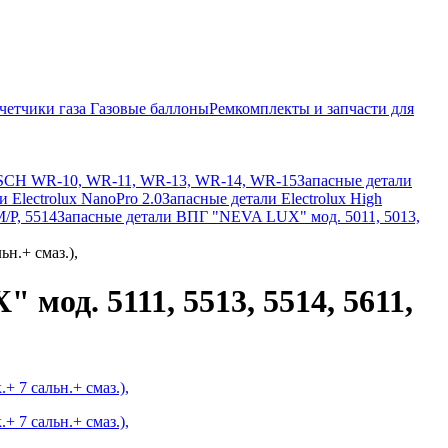
четчики газа
Газовые баллоны
Ремкомплекты и запчасти для
SCH WR-10, WR-11, WR-13, WR-14, WR-15
Запасные детали
 Electrolux NanoPro 2.0
Запасные детали Electrolux High
М/Р, 5514
Запасные детали ВПГ "NEVA LUX" мод. 5011, 5013,
н.+ смаз.),
од. 5111, 5513, 5514, 5611,