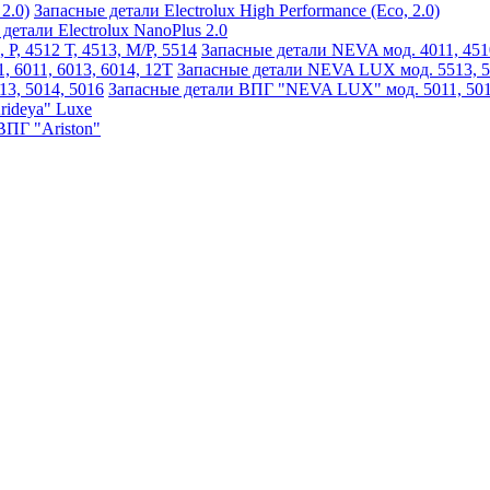
Запасные детали Electrolux High Performance (Eco, 2.0)
детали Electrolux NanoPlus 2.0
Запасные детали NEVA мод. 4011, 4510,
Запасные детали NEVA LUX мод. 5513, 551
Запасные детали ВПГ "NEVA LUX" мод. 5011, 5013
rideya" Luxe
ВПГ "Ariston"