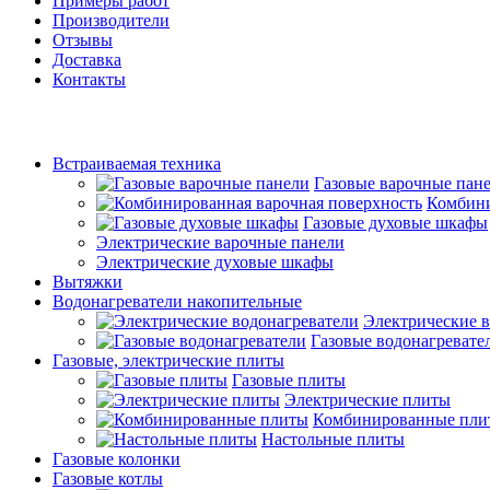
Примеры работ
Производители
Отзывы
Доставка
Контакты
Встраиваемая техника
Газовые варочные пан
Комбини
Газовые духовые шкафы
Электрические варочные панели
Электрические духовые шкафы
Вытяжки
Водонагреватели накопительные
Электрические в
Газовые водонагревате
Газовые, электрические плиты
Газовые плиты
Электрические плиты
Комбинированные пли
Настольные плиты
Газовые колонки
Газовые котлы