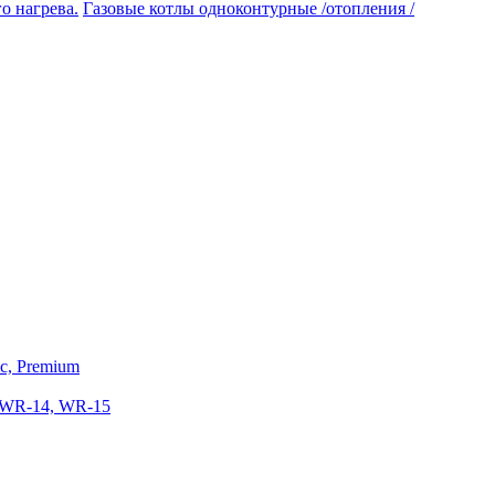
Газовые котлы одноконтурные /отопления /
ic, Premium
 WR-14, WR-15