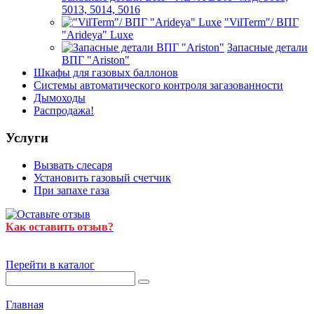
5013, 5014, 5016
"VilTerm"/ ВПГ
"Arideya" Luxe
Запасные детали
ВПГ "Ariston"
Шкафы для газовых баллонов
Системы автоматического контроля загазованности
Дымоходы
Распродажа!
Услуги
Вызвать слесаря
Установить газовый счетчик
При запахе газа
Как оставить отзыв?
Перейти в каталог
Главная