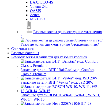
BAXI ECO-4S
Vilterm 24T
OASIS
Zerten
MIZUDO
Газовые котлы одноконтурные /отопления
/
Газовые котлы двухконтурные /отопления и гвс/
Счетчики газа
Газовые баллоны
Ремкомплекты и запчасти для газовых колонок
Запасные детали ВПГ "BaltGaz" мод. Comfort,
Classic, Premium
Запасные детали ВПГ "Vektor" мод. JSD 20W
Запасные детали BOSCH WR-10, WR-11, WR-13,
WR-14, WR-15