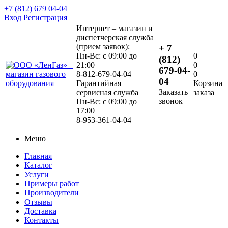
+7 (812) 679 04-04
Вход
Регистрация
Интернет – магазин и
диспетчерская служба
(прием заявок):
+ 7
Пн-Вс: с 09:00 до
0
(812)
21:00
0
679-04-
8-812-679-04-04
0
04
Гарантийная
Корзина
Заказать
сервисная служба
заказа
звонок
Пн-Вс: с 09:00 до
17:00
8-953-361-04-04
Меню
Главная
Каталог
Услуги
Примеры работ
Производители
Отзывы
Доставка
Контакты