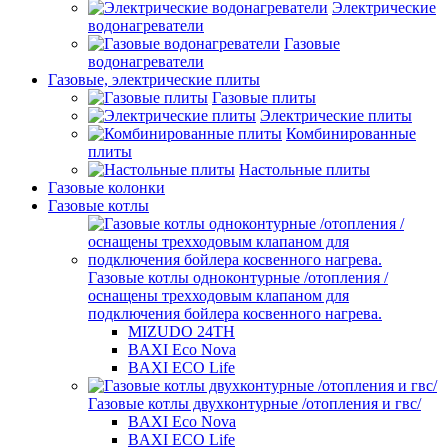
Электрические
водонагреватели
Газовые
водонагреватели
Газовые, электрические плиты
Газовые плиты
Электрические плиты
Комбинированные
плиты
Настольные плиты
Газовые колонки
Газовые котлы
Газовые котлы одноконтурные /отопления /
оснащены трехходовым клапаном для
подключения бойлера косвенного нагрева.
MIZUDO 24TН
BAXI Eco Nova
BAXI ECO Life
Газовые котлы двухконтурные /отопления и гвс/
BAXI Eco Nova
BAXI ECO Life