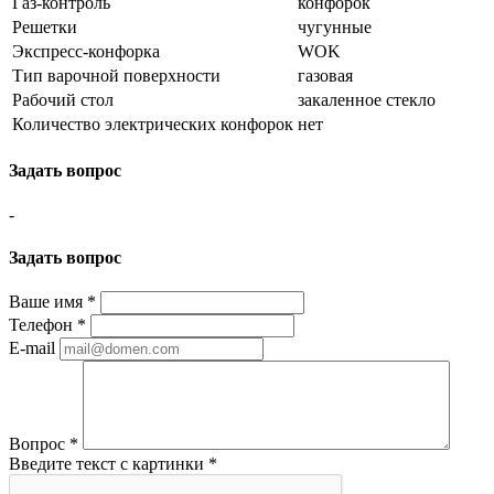
Газ-контроль
конфорок
Решетки
чугунные
Экспресс-конфорка
WOK
Тип варочной поверхности
газовая
Рабочий стол
закаленное стекло
Количество электрических конфорок
нет
Задать вопрос
-
Задать вопрос
Ваше имя
*
Телефон
*
E-mail
Вопрос
*
Введите текст с картинки
*