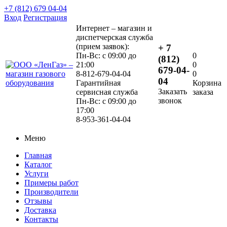
+7 (812) 679 04-04
Вход
Регистрация
Интернет – магазин и
диспетчерская служба
(прием заявок):
+ 7
Пн-Вс: с 09:00 до
0
(812)
21:00
0
679-04-
8-812-679-04-04
0
04
Гарантийная
Корзина
Заказать
сервисная служба
заказа
звонок
Пн-Вс: с 09:00 до
17:00
8-953-361-04-04
Меню
Главная
Каталог
Услуги
Примеры работ
Производители
Отзывы
Доставка
Контакты