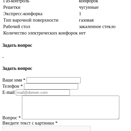
Газ-контроль
конфорок
Решетки
чугунные
Экспресс-конфорка
1
Тип варочной поверхности
газовая
Рабочий стол
закаленное стекло
Количество электрических конфорок
нет
Задать вопрос
-
Задать вопрос
Ваше имя
*
Телефон
*
E-mail
Вопрос
*
Введите текст с картинки
*