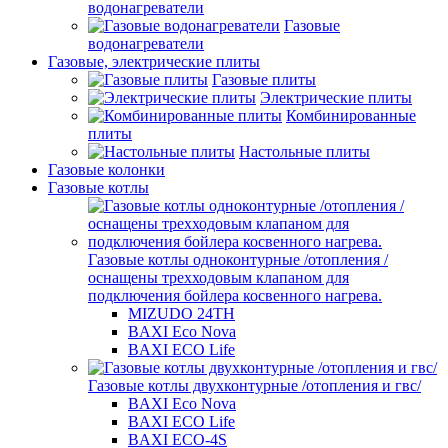
водонагреватели
Газовые
водонагреватели
Газовые, электрические плиты
Газовые плиты
Электрические плиты
Комбинированные
плиты
Настольные плиты
Газовые колонки
Газовые котлы
Газовые котлы одноконтурные /отопления /
оснащены трехходовым клапаном для
подключения бойлера косвенного нагрева.
MIZUDO 24TН
BAXI Eco Nova
BAXI ECO Life
Газовые котлы двухконтурные /отопления и гвс/
BAXI Eco Nova
BAXI ECO Life
BAXI ECO-4S