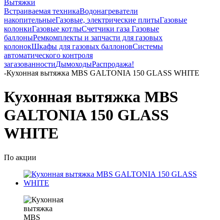
Вытяжки
Встраиваемая техника
Водонагреватели
накопительные
Газовые, электрические плиты
Газовые
колонки
Газовые котлы
Счетчики газа
Газовые
баллоны
Ремкомплекты и запчасти для газовых
колонок
Шкафы для газовых баллонов
Системы
автоматического контроля
загазованности
Дымоходы
Распродажа!
-
Кухонная вытяжка MBS GALTONIA 150 GLASS WHITE
Кухонная вытяжка MBS
GALTONIA 150 GLASS
WHITE
По акции