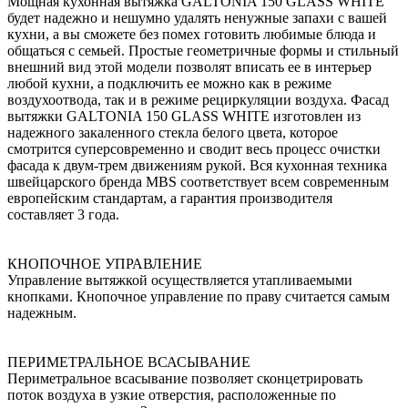
Мощная кухонная вытяжка GALTONIA 150 GLASS WHITE
будет надежно и нешумно удалять ненужные запахи с вашей
кухни, а вы сможете без помех готовить любимые блюда и
общаться с семьей. Простые геометричные формы и стильный
внешний вид этой модели позволят вписать ее в интерьер
любой кухни, а подключить ее можно как в режиме
воздухоотвода, так и в режиме рециркуляции воздуха. Фасад
вытяжки GALTONIA 150 GLASS WHITE изготовлен из
надежного закаленного стекла белого цвета, которое
смотрится суперсовременно и сводит весь процесс очистки
фасада к двум-трем движениям рукой. Вся кухонная техника
швейцарского бренда MBS соответствует всем современным
европейским стандартам, а гарантия производителя
составляет 3 года.
КНОПОЧНОЕ УПРАВЛЕНИЕ
Управление вытяжкой осуществляется утапливаемыми
кнопками. Кнопочное управление по праву считается самым
надежным.
ПЕРИМЕТРАЛЬНОЕ ВСАСЫВАНИЕ
Периметральное всасывание позволяет сконцетрировать
поток воздуха в узкие отверстия, расположенные по