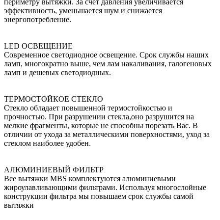
периметру вытяжки. За счет давления увеличивается
эффективность, уменьшается шум и снижается
энергопотребление.
LED ОСВЕЩЕНИЕ
Современное светодиодное освещение. Срок службы наших
ламп, многократно выше, чем лам накаливания, галогеновых
ламп и дешевых светодиодных.
ТЕРМОСТОЙКОЕ СТЕКЛО
Стекло обладает повышенной термостойкостью и
прочностью. При разрушении стекла,оно разрушится на
мелкие фрагменты, которые не способны порезать Вас. В
отличии от ухода за металлическими поверхностями, уход за
стеклом наиболее удобен.
АЛЮМИНИЕВЫЙ ФИЛЬТР
Все вытяжки MBS комплектуются алюминиевыми
жироулавливающими фильтрами. Используя многослойные
конструкции фильтра мы повышаем срок службы самой
вытяжки