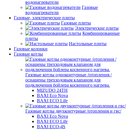
водонагреватели
Газовые
водонагреватели
Газовые, электрические плиты
Газовые плиты
Электрические плиты
Комбинированные
плиты
Настольные плиты
Газовые колонки
Газовые котлы
Газовые котлы одноконтурные /отопления /
оснащены трехходовым клапаном для
подключения бойлера косвенного нагрева.
MIZUDO 24TН
BAXI Eco Nova
BAXI ECO Life
Газовые котлы двухконтурные /отопления и гвс/
BAXI Eco Nova
BAXI ECO Life
BAXI ECO-4S