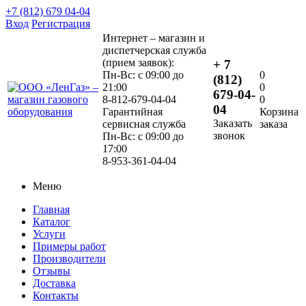
+7 (812) 679 04-04
Вход
Регистрация
Интернет – магазин и
диспетчерская служба
(прием заявок):
+ 7
Пн-Вс: с 09:00 до
0
(812)
21:00
0
679-04-
8-812-679-04-04
0
04
Гарантийная
Корзина
Заказать
сервисная служба
заказа
звонок
Пн-Вс: с 09:00 до
17:00
8-953-361-04-04
Меню
Главная
Каталог
Услуги
Примеры работ
Производители
Отзывы
Доставка
Контакты