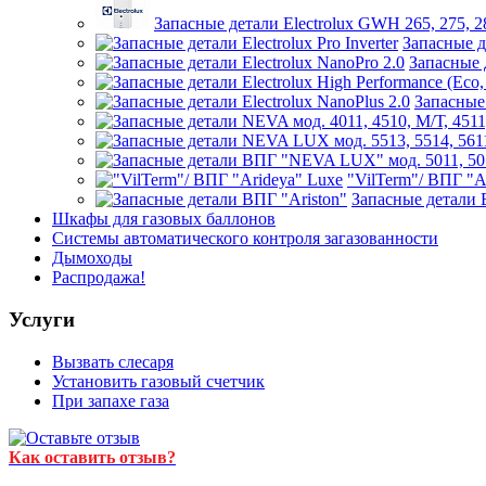
Запасные детали Electrolux GWH 265, 275, 2
Запасные де
Запасные д
Запасные 
"VilTerm"/ ВПГ "A
Запасные детали 
Шкафы для газовых баллонов
Системы автоматического контроля загазованности
Дымоходы
Распродажа!
Услуги
Вызвать слесаря
Установить газовый счетчик
При запахе газа
Как оставить отзыв?