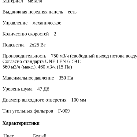
Материал металл
Выдвижная передняя панель есть
Управление механическое
Количество скоростей 2
Подсветка 2x25 Вт
Производительность 750 м3/ч (свободный выход потока возду
Согласно стандарта UNE I EN 61591:
560 м3/ч (макс.), 460 м3/ч (15 Па)
Максимальное давление 350 Па
Уровень шума 47 Дб
Диаметр выходного отверстия 100 мм
Тип угольных фильтров F-009
Характеристики
Цвет
Белый