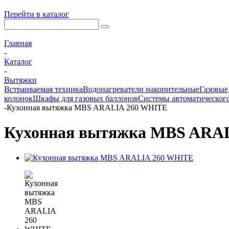
Перейти в каталог
Главная
-
Каталог
-
Вытяжки
Встраиваемая техника
Водонагреватели накопительные
Газовые
колонок
Шкафы для газовых баллонов
Системы автоматического
-
Кухонная вытяжка MBS ARALIA 260 WHITE
Кухонная вытяжка MBS ARA