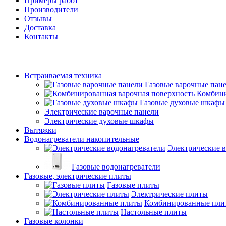
Примеры работ
Производители
Отзывы
Доставка
Контакты
Встраиваемая техника
Газовые варочные пан
Комбини
Газовые духовые шкафы
Электрические варочные панели
Электрические духовые шкафы
Вытяжки
Водонагреватели накопительные
Электрические в
Газовые водонагреватели
Газовые, электрические плиты
Газовые плиты
Электрические плиты
Комбинированные пли
Настольные плиты
Газовые колонки