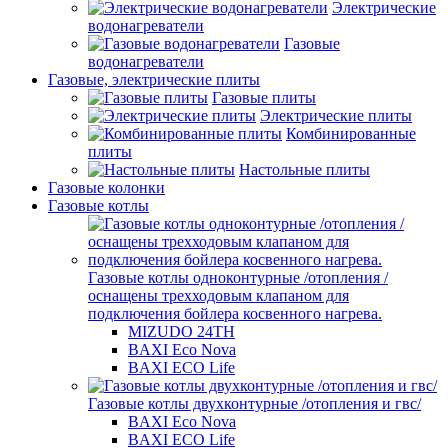
Электрические
водонагреватели
Газовые
водонагреватели
Газовые, электрические плиты
Газовые плиты
Электрические плиты
Комбинированные
плиты
Настольные плиты
Газовые колонки
Газовые котлы
Газовые котлы одноконтурные /отопления /
оснащены трехходовым клапаном для
подключения бойлера косвенного нагрева.
MIZUDO 24TН
BAXI Eco Nova
BAXI ECO Life
Газовые котлы двухконтурные /отопления и гвс/
BAXI Eco Nova
BAXI ECO Life