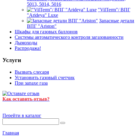
5013, 5014, 5016
"VilTerm"/ ВПГ
"Arideya" Luxe
Запасные детали
ВПГ "Ariston"
Шкафы для газовых баллонов
Системы автоматического контроля загазованности
Дымоходы
Распродажа!
Услуги
Вызвать слесаря
Установить газовый счетчик
При запахе газа
Как оставить отзыв?
Перейти в каталог
Главная