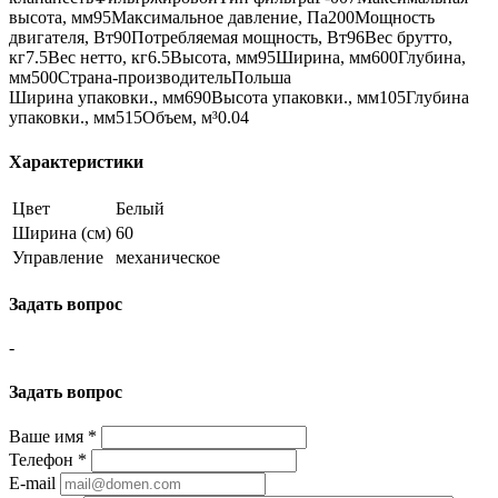
высота, мм95Максимальное давление, Па200Мощность
двигателя, Вт90Потребляемая мощность, Вт96Вес брутто,
кг7.5Вес нетто, кг6.5Высота, мм95Ширина, мм600Глубина,
мм500Страна-производительПольша
Ширина упаковки., мм690Высота упаковки., мм105Глубина
упаковки., мм515Объем, м³0.04
Характеристики
Цвет
Белый
Ширина (см)
60
Управление
механическое
Задать вопрос
-
Задать вопрос
Ваше имя
*
Телефон
*
E-mail