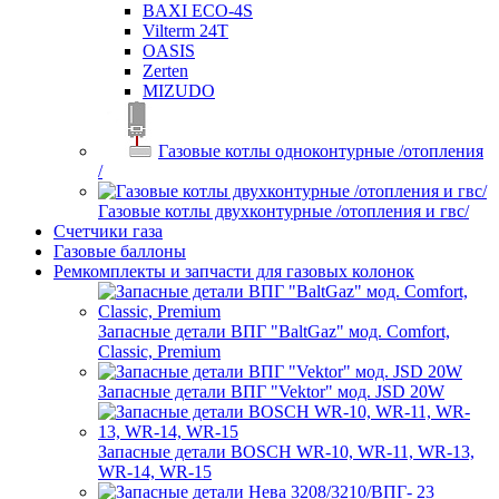
BAXI ECO-4S
Vilterm 24T
OASIS
Zerten
MIZUDO
Газовые котлы одноконтурные /отопления
/
Газовые котлы двухконтурные /отопления и гвс/
Счетчики газа
Газовые баллоны
Ремкомплекты и запчасти для газовых колонок
Запасные детали ВПГ "BaltGaz" мод. Comfort,
Classic, Premium
Запасные детали ВПГ "Vektor" мод. JSD 20W
Запасные детали BOSCH WR-10, WR-11, WR-13,
WR-14, WR-15