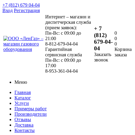
+7 (812) 679 04-04
Вход
Регистрация
Интернет – магазин и
диспетчерская служба
(прием заявок):
+ 7
Пн-Вс: с 09:00 до
0
(812)
21:00
0
679-04-
8-812-679-04-04
0
04
Гарантийная
Корзина
Заказать
сервисная служба
заказа
звонок
Пн-Вс: с 09:00 до
17:00
8-953-361-04-04
Меню
Главная
Каталог
Услуги
Примеры работ
Производители
Отзывы
Доставка
Контакты