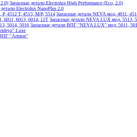
Запасные детали Electrolux High Performance (Eco, 2.0)
детали Electrolux NanoPlus 2.0
Запасные детали NEVA мод. 4011, 4510,
Запасные детали NEVA LUX мод. 5513, 551
Запасные детали ВПГ "NEVA LUX" мод. 5011, 5013
rideya" Luxe
ВПГ "Ariston"