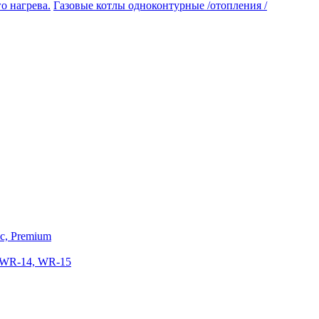
Газовые котлы одноконтурные /отопления /
ic, Premium
 WR-14, WR-15