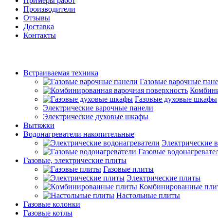
Примеры работ
Производители
Отзывы
Доставка
Контакты
Встраиваемая техника
Газовые варочные пан
Комбини
Газовые духовые шкафы
Электрические варочные панели
Электрические духовые шкафы
Вытяжки
Водонагреватели накопительные
Электрические в
Газовые водонагревате
Газовые, электрические плиты
Газовые плиты
Электрические плиты
Комбинированные пли
Настольные плиты
Газовые колонки
Газовые котлы