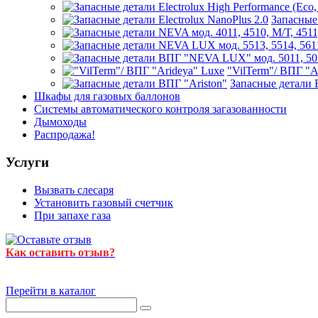
Запасные 
"VilTerm"/ ВПГ "A
Запасные детали 
Шкафы для газовых баллонов
Системы автоматического контроля загазованности
Дымоходы
Распродажа!
Услуги
Вызвать слесаря
Установить газовый счетчик
При запахе газа
Как оставить отзыв?
Перейти в каталог