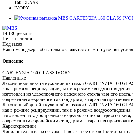
14 130
руб.
/шт
Нет в наличии
Под заказ
Наши менеджеры обязательно свяжутся с вами и уточнят услови
Описание
GARTENZIA 160 GLASS IVORY
Наклонные
Лаконичный дизайн кухонной вытяжки GARTENZIA 160 GLASS 
как в режиме рециркуляции, так и в режиме воздухоотведен
изготовлен из ударопрочного надежного стекла черного цвета,
современным европейским стандартам, а гарантия производител
Лаконичный дизайн кухонной вытяжки GARTENZIA 160 GLASS 
как в режиме рециркуляции, так и в режиме воздухоотведе
изготовлен из ударопрочного надежного стекла черного цвета,
современным европейским стандартам, а гарантия производител
Характеристики
Дополнительные аксессуары- Прозрачное стеклоПроизводитель