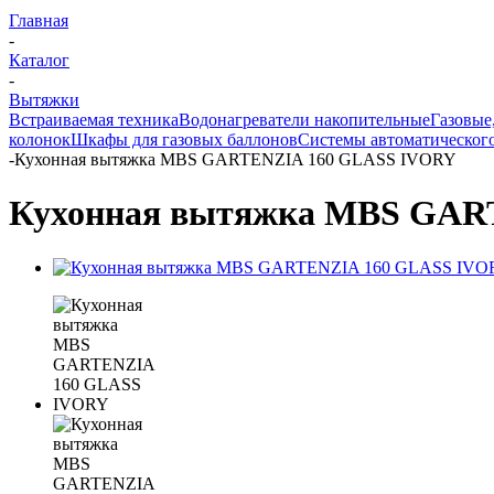
Главная
-
Каталог
-
Вытяжки
Встраиваемая техника
Водонагреватели накопительные
Газовые
колонок
Шкафы для газовых баллонов
Системы автоматического
-
Кухонная вытяжка MBS GARTENZIA 160 GLASS IVORY
Кухонная вытяжка MBS GAR