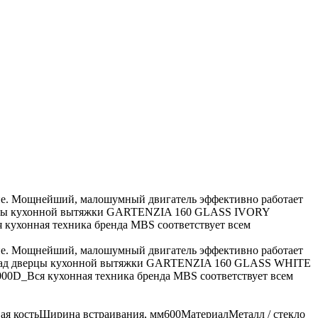
е. Мощнейший, малошумный двигатель эффективно работает
дверцы кухонной вытяжки GARTENZIA 160 GLASS IVORY
ся кухонная техника бренда MBS соответствует всем
е. Мощнейший, малошумный двигатель эффективно работает
 Фасад дверцы кухонной вытяжки GARTENZIA 160 GLASS WHITE
x000D_Вся кухонная техника бренда MBS соответствует всем
ая костьШирина встраивания, мм600МатериалМеталл / стекло