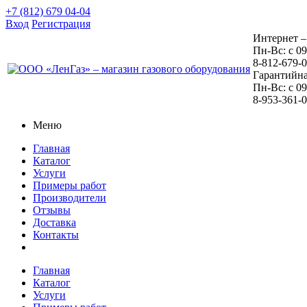
+7 (812) 679 04-04
Вход
Регистрация
Интернет –
Пн-Вс: с 09
8-812-679-
Гарантийна
Пн-Вс: с 09
8-953-361-
Меню
Главная
Каталог
Услуги
Примеры работ
Производители
Отзывы
Доставка
Контакты
Главная
Каталог
Услуги