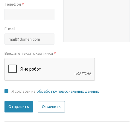
Телефон
*
E-mail
Введите текст с картинки
*
Я согласен на
обработку персональных данных
Отменить