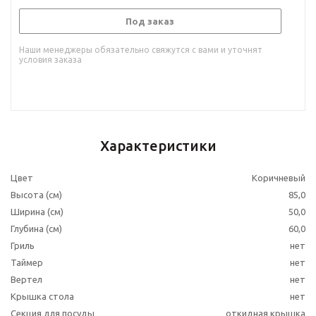
Под заказ
Наши менеджеры обязательно свяжутся с вами и уточнят
условия заказа
Характеристики
Цвет
Коричневый
Высота (см)
85,0
Ширина (см)
50,0
Глубина (см)
60,0
Гриль
нет
Таймер
нет
Вертел
нет
Крышка стола
нет
Секция для посуды
откидная крышка