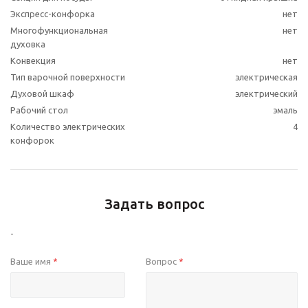
Экспресс-конфорка
нет
Многофункциональная
нет
духовка
Конвекция
нет
Тип варочной поверхности
электрическая
Духовой шкаф
электрический
Рабочий стол
эмаль
Количество электрических
4
конфорок
Задать вопрос
-
Ваше имя
Вопрос
*
*