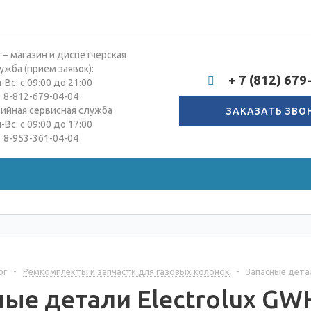
 – магазин и диспетчерская
ужба (прием заявок):
+ 7 (812) 679
-Вс: с 09:00 до 21:00
8-812-679-04-04
тийная сервисная служба
ЗАКАЗАТЬ ЗВО
-Вс: с 09:00 до 17:00
8-953-361-04-04
ог
-
Ремкомплекты и запчасти для газовых колонок
-
Запасные детали
ые детали Electrolux GWH 