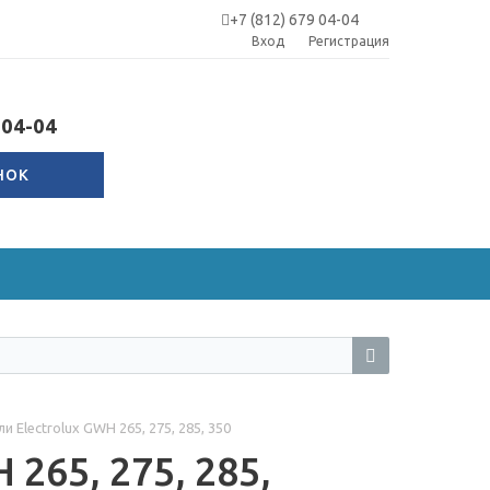
+7 (812) 679 04-04
Вход
Регистрация
-04-04
НОК
 Electrolux GWH 265, 275, 285, 350
265, 275, 285,