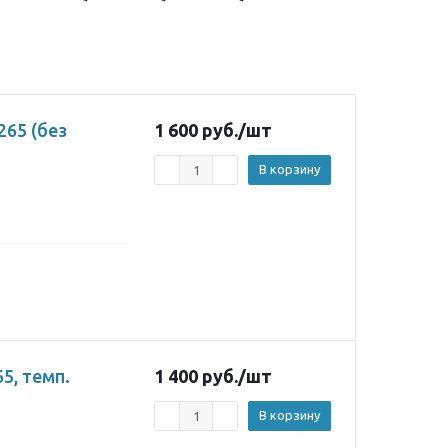
65 (без
1 600
руб.
/шт
В корзину
5, темп.
1 400
руб.
/шт
В корзину