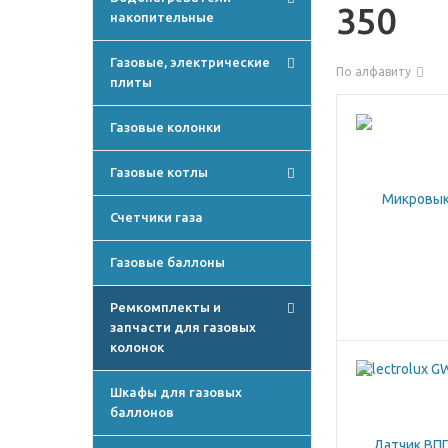
350
накопительные
Газовые, электрические
По алфавиту
плиты
Газовые колонки
Газовые котлы
Счетчики газа
Газовые баллоны
Ремкомплекты и
запчасти для газовых
колонок
Шкафы для газовых
баллонов