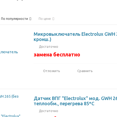
По популярности
По цене
Микровыключатель Electrolux GWH 2
кронш.)
Достаточно
замена бесплатно
Отложить
Сравнить
Датчик ВПГ "Electrolux" мод. GWH 26
теплообм., перегрева 85*С
Достаточно