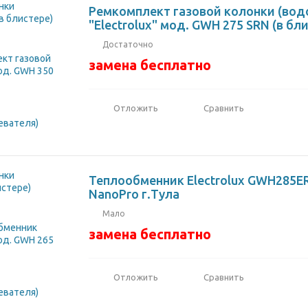
Ремкомплект газовой колонки (вод
"Electrolux" мод. GWH 275 SRN (в бл
Достаточно
замена бесплатно
Отложить
Сравнить
Теплообменник Electrolux GWH285ER
NanoPro г.Тула
Мало
замена бесплатно
Отложить
Сравнить