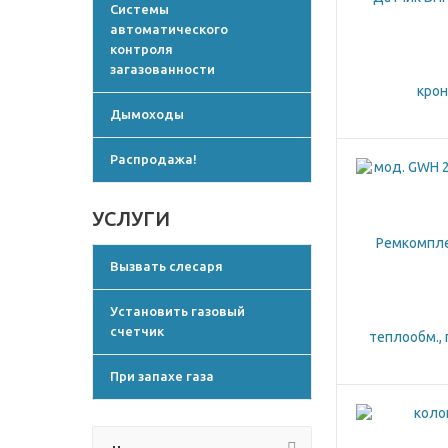
Системы
автоматического
контроля
загазованности
Дымоходы
Распродажа!
УСЛУГИ
Вызвать слесаря
Установить газовый
счетчик
При запахе газа