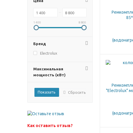
Цена
1 400
8 800
Бренд
Electrolux
Максимальная
мощность (кВт)
Сбросить
Как оставить отзыв?