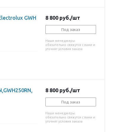
lectrolux GWH
8 800
руб.
/шт
Под заказ
Наши менеджеры
обязательно свяжутся с вами и
уточнят условия заказа
RN,GWH250RN,
8 800
руб.
/шт
Под заказ
Наши менеджеры
обязательно свяжутся с вами и
уточнят условия заказа