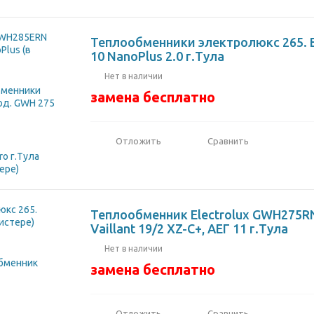
Теплообменники электролюкс 265. E
10 NanoPlus 2.0 г.Тула
Нет в наличии
замена бесплатно
Отложить
Сравнить
Теплообменник Electrolux GWH275
Vaillant 19/2 XZ-C+, АЕГ 11 г.Тула
Нет в наличии
замена бесплатно
Отложить
Сравнить