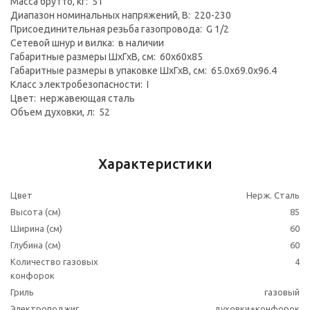
Масса брутто, кг: 51
Диапазон номинальных напряжений, В: 220-230
Присоединительная резьба газопровода: G 1/2
Сетевой шнур и вилка: в наличии
Габаритные размеры ШхГхВ, см: 60x60x85
Габаритные размеры в упаковке ШхГхВ, см: 65.0x69.0x96.4
Класс электробезопасности: I
Цвет: нержавеющая сталь
Объем духовки, л: 52
Характеристики
Цвет
Нерж. Сталь
Высота (см)
85
Ширина (см)
60
Глубина (см)
60
Количество газовых
4
конфорок
Гриль
газовый
Электроподжиг
духовки+конфорок