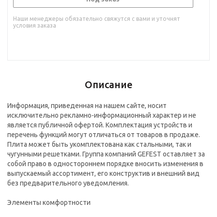
Наши менеджеры обязательно свяжутся с вами и уточнят
условия заказа
Описание
Информация, приведенная на нашем сайте, носит
исключительно рекламно-информационный характер и не
является публичной офертой. Комплектация устройств и
перечень функций могут отличаться от товаров в продаже.
Плита может быть укомплектована как стальными, так и
чугунными решетками. Группа компаний GEFEST оставляет за
собой право в одностороннем порядке вносить изменения в
выпускаемый ассортимент, его конструктив и внешний вид
без предварительного уведомления.
Элементы комфортности