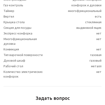
Газ-контроль
конфорок и духовки
Таймер
многофункциональный
Вертел
есть
Крышка стола
стеклянная
Секция для посуды
выдвижной ящик
Экспресс-конфорка
нет
Многофункциональная
нет
духовка
Конвекция
нет
Тип варочной поверхности
газовая
Духовой шкаф
газовый
Рабочий стол
металл
Количество электрических
нет
конфорок
Задать вопрос