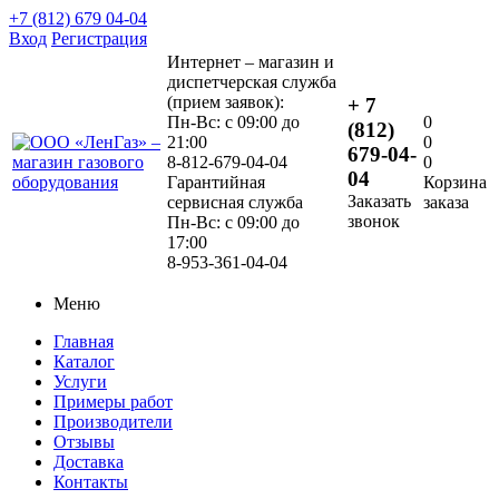
+7 (812) 679 04-04
Вход
Регистрация
Интернет – магазин и
диспетчерская служба
(прием заявок):
+ 7
Пн-Вс: с 09:00 до
0
(812)
21:00
0
679-04-
8-812-679-04-04
0
04
Гарантийная
Корзина
Заказать
сервисная служба
заказа
звонок
Пн-Вс: с 09:00 до
17:00
8-953-361-04-04
Меню
Главная
Каталог
Услуги
Примеры работ
Производители
Отзывы
Доставка
Контакты