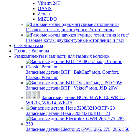
Vilterm 24T
OASIS
Zerten
MIZUDO
Газовые котлы одноконтурные /отопления /
Газовые котлы двухконтурные /отопления и гвс/
Счетчики газа
Газовые баллоны
Ремкомплекты и запчасти для газовых колонок
Запасные детали ВПГ "BaltGaz" мод. Comfort,
Classic, Premium
Запасные детали ВПГ "Vektor" мод. JSD 20W
Запасные детали BOSCH WR-10, WR-11,
WR-13, WR-14, WR-15
Запасные детали Нева 3208/3210/ВПГ- 23
Запасные детали Electrolux GWH 265, 275, 285, 350