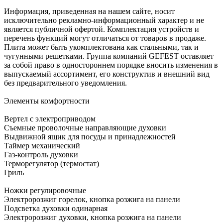
Информация, приведенная на нашем сайте, носит
исключительно рекламно-информационный характер и не
является публичной офертой. Комплектация устройств и
перечень функций могут отличаться от товаров в продаже.
Плита может быть укомплектована как стальными, так и
чугунными решетками. Группа компаний GEFEST оставляет
за собой право в одностороннем порядке вносить изменения в
выпускаемый ассортимент, его конструктив и внешний вид
без предварительного уведомления.
Элементы комфортности
Вертел с электроприводом
Съемные проволочные направляющие духовки
Выдвижной ящик для посуды и принадлежностей
Таймер механический
Газ-контроль духовки
Терморегулятор (термостат)
Гриль
Ножки регулировочные
Электророзжиг горелок, кнопка розжига на панели
Подсветка духовки одинарная
Электророзжиг духовки, кнопка розжига на панели