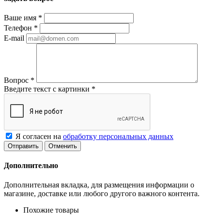
Ваше имя
*
Телефон
*
E-mail
Вопрос
*
Введите текст с картинки
*
Я согласен на
обработку персональных данных
Отменить
Дополнительно
Дополнительная вкладка, для размещения информации о
магазине, доставке или любого другого важного контента.
Похожие товары