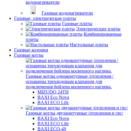
водонагреватели
Газовые водонагреватели
Газовые, электрические плиты
Газовые плиты
Электрические плиты
Комбинированные
плиты
Настольные плиты
Газовые колонки
Газовые котлы
Газовые котлы одноконтурные /отопления /
оснащены трехходовым клапаном для
подключения бойлера косвенного нагрева.
MIZUDO 24TН
BAXI Eco Nova
BAXI ECO Life
Газовые котлы двухконтурные /отопления и гвс/
BAXI Eco Nova
BAXI ECO Life
BAXI ECO-4S