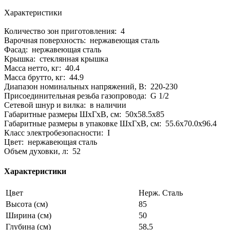
Характеристики
Количество зон приготовления: 4
Варочная поверхность: нержавеющая сталь
Фасад: нержавеющая сталь
Крышка: стеклянная крышка
Масса нетто, кг: 40.4
Масса брутто, кг: 44.9
Диапазон номинальных напряжений, В: 220-230
Присоединительная резьба газопровода: G 1/2
Сетевой шнур и вилка: в наличии
Габаритные размеры ШхГхВ, см: 50x58.5x85
Габаритные размеры в упаковке ШхГхВ, см: 55.6x70.0x96.4
Класс электробезопасности: I
Цвет: нержавеющая сталь
Объем духовки, л: 52
Характеристики
Цвет
Нерж. Сталь
Высота (см)
85
Ширина (см)
50
Глубина (см)
58,5