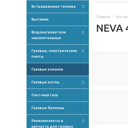
Встраиваемая техника
Главная
-
Катал
Вытяжки
NEVA 
Водонагреватели
накопительные
Газовые, электрические
плиты
Газовые колонки
Газовые котлы
Счетчики газа
Газовые баллоны
Ремкомплекты и
запчасти для газовых