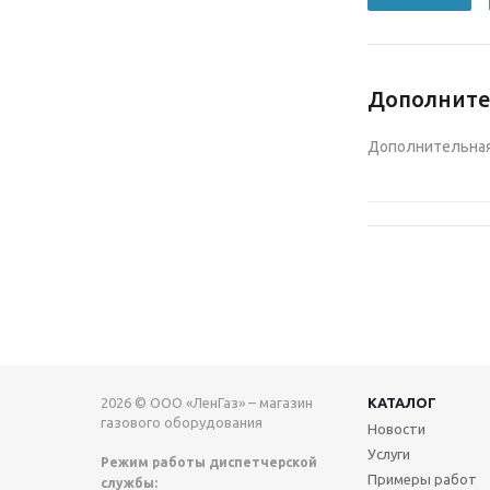
Дополнит
Дополнительная 
2026 © ООО «ЛенГаз» – магазин
КАТАЛОГ
газового оборудования
Новости
Услуги
Режим работы диспетчерской
Примеры работ
службы: