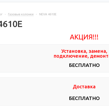
ог
-
Газовые колонки
-
NEVA 4610Е
4610Е
АКЦИЯ!!!
Установка, замена,
подключение, демон
БЕСПЛАТНО
Доставка
БЕСПЛАТНО