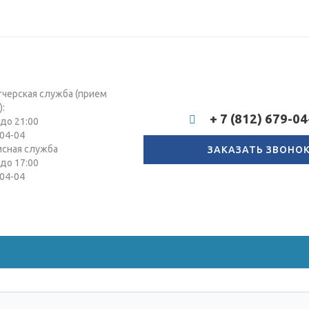
тчерская служба (прием
):
+ 7 (812) 679-04
 до 21:00
04-04
исная служба
ЗАКАЗАТЬ ЗВОНО
 до 17:00
04-04