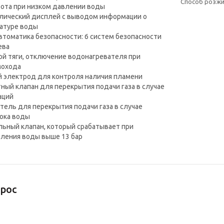
Способ розжи
ота при низком давлении воды
ческий дисплей с выводом информации о
атуре воды
томатика безопасности: 6 систем безопасности
ева
й тяги, отключение водонагревателя при
мохода
электрод для контроля наличия пламени
ый клапан для перекрытия подачи газа в случае
аций
ль для перекрытия подачи газа в случае
тока воды
ный клапан, который срабатывает при
ления воды выше 13 бар
рос