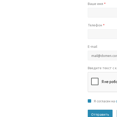
Ваше имя
*
Телефон
*
E-mail
Введите текст с 
Я согласен на