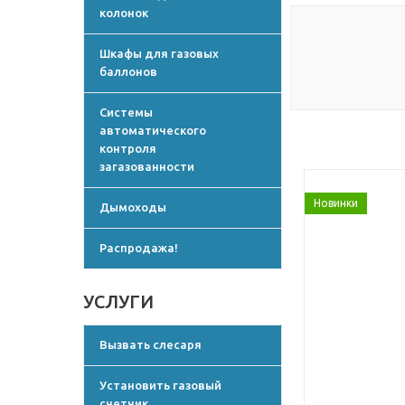
колонок
Шкафы для газовых
баллонов
Системы
автоматического
контроля
загазованности
Новинки
Дымоходы
Распродажа!
УСЛУГИ
Вызвать слесаря
Установить газовый
счетчик