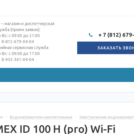
 – магазин и диспетчерская
ужба (прием заявок):
+ 7 (812) 679
-Вс: с 09:00 до 21:00
8-812-679-04-04
тийная сервисная служба
ЗАКАЗАТЬ ЗВО
-Вс: с 09:00 до 17:00
8-953-361-04-04
ог
-
Водонагреватели накопительные
-
Электрические водонагрева
X ID 100 H (pro) Wi-Fi