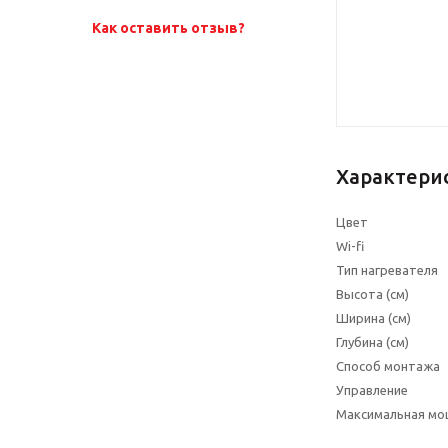
Как оставить отзыв?
Характери
Цвет
Wi-fi
Тип нагревателя
Высота (см)
Ширина (см)
Глубина (см)
Способ монтажа
Управление
Максимальная мо