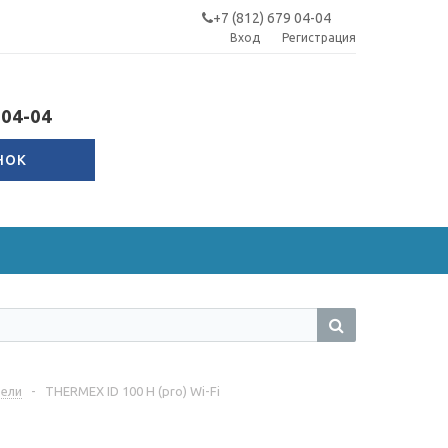
+7 (812) 679 04-04
Вход
Регистрация
-04-04
НОК
тели
-
THERMEX ID 100 H (pro) Wi-Fi