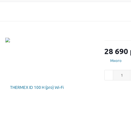
28 690
Много