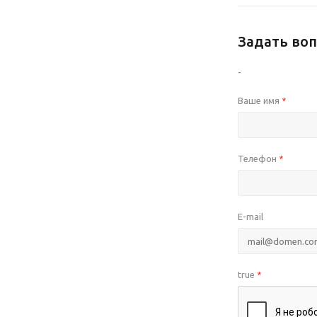
Задать воп
-
Ваше имя
*
Телефон
*
E-mail
true
*