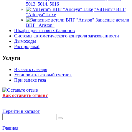
5013, 5014, 5016
"VilTerm"/ ВПГ
"Arideya" Luxe
Запасные детали
ВПГ "Ariston"
Шкафы для газовых баллонов
Системы автоматического контроля загазованности
Дымоходы
Распродажа!
Услуги
Вызвать слесаря
Установить газовый счетчик
При запахе газа
Как оставить отзыв?
Перейти в каталог
Главная