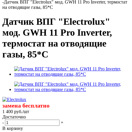
-
Датчик ВПГ "Electrolux" мод. GWH 11 Pro Inverter, термостат
на отводящие газы, 85*С
Датчик ВПГ "Electrolux"
мод. GWH 11 Pro Inverter,
термостат на отводящие
газы, 85*С
замена бесплатно
1 400
руб.
/шт
Достаточно
-
+
В корзину