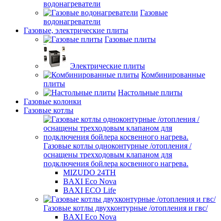
водонагреватели
Газовые
водонагреватели
Газовые, электрические плиты
Газовые плиты
Электрические плиты
Комбинированные
плиты
Настольные плиты
Газовые колонки
Газовые котлы
Газовые котлы одноконтурные /отопления /
оснащены трехходовым клапаном для
подключения бойлера косвенного нагрева.
MIZUDO 24TН
BAXI Eco Nova
BAXI ECO Life
Газовые котлы двухконтурные /отопления и гвс/
BAXI Eco Nova