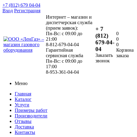
+7 (812) 679 04-04
Вход
Регистрация
Интернет – магазин и
диспетчерская служба
(прием заявок):
+ 7
Пн-Вс: с 09:00 до
0
(812)
21:00
0
679-04-
8-812-679-04-04
0
04
Гарантийная
Корзина
Заказать
сервисная служба
заказа
звонок
Пн-Вс: с 09:00 до
17:00
8-953-361-04-04
Меню
Главная
Каталог
Услуги
Примеры работ
Производители
Отзывы
Доставка
Контакты