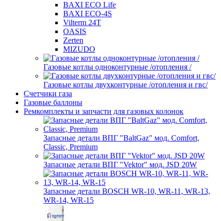
BAXI ECO Life
BAXI ECO-4S
Vilterm 24T
OASIS
Zerten
MIZUDO
Газовые котлы одноконтурные /отопления /
Газовые котлы двухконтурные /отопления и гвс/
Счетчики газа
Газовые баллоны
Ремкомплекты и запчасти для газовых колонок
Запасные детали ВПГ "BaltGaz" мод. Comfort,
Classic, Premium
Запасные детали ВПГ "Vektor" мод. JSD 20W
Запасные детали BOSCH WR-10, WR-11, WR-13,
WR-14, WR-15