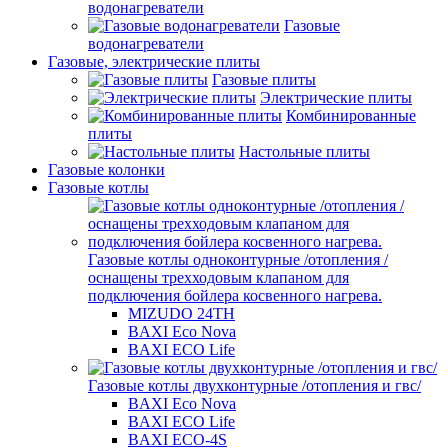
водонагреватели
Газовые
водонагреватели
Газовые, электрические плиты
Газовые плиты
Электрические плиты
Комбинированные
плиты
Настольные плиты
Газовые колонки
Газовые котлы
Газовые котлы одноконтурные /отопления /
оснащены трехходовым клапаном для
подключения бойлера косвенного нагрева.
MIZUDO 24TН
BAXI Eco Nova
BAXI ECO Life
Газовые котлы двухконтурные /отопления и гвс/
BAXI Eco Nova
BAXI ECO Life
BAXI ECO-4S