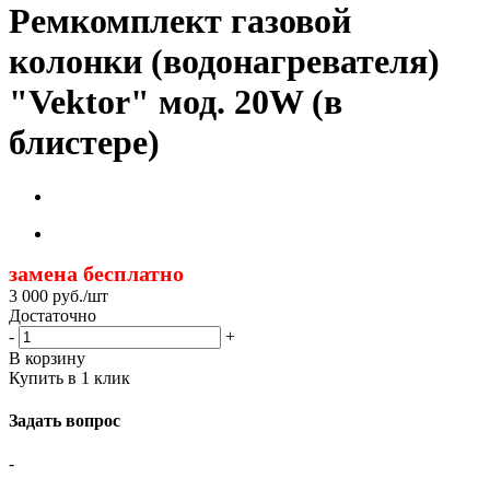
Ремкомплект газовой
колонки (водонагревателя)
"Vektor" мод. 20W (в
блистере)
замена бесплатно
3 000
руб.
/шт
Достаточно
-
+
В корзину
Купить в 1 клик
Задать вопрос
-