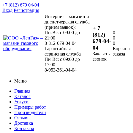
+7 (812) 679 04-04
Вход
Регистрация
Интернет – магазин и
диспетчерская служба
(прием заявок):
+ 7
Пн-Вс: с 09:00 до
0
(812)
21:00
0
679-04-
8-812-679-04-04
0
04
Гарантийная
Корзина
Заказать
сервисная служба
заказа
звонок
Пн-Вс: с 09:00 до
17:00
8-953-361-04-04
Меню
Главная
Каталог
Услуги
Примеры работ
Производители
Отзывы
Доставка
Контакты