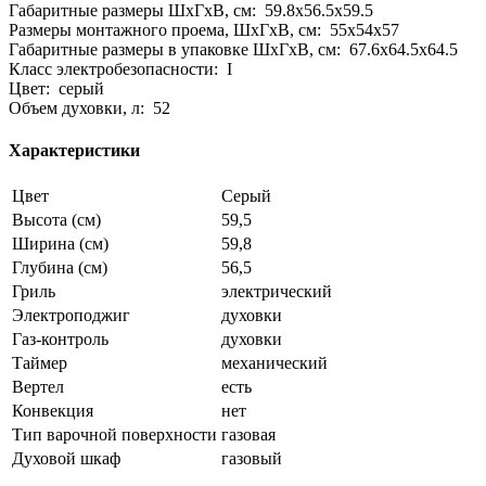
Габаритные размеры ШхГхВ, см: 59.8х56.5х59.5
Размеры монтажного проема, ШхГхВ, см: 55x54x57
Габаритные размеры в упаковке ШхГхВ, см: 67.6x64.5x64.5
Класс электробезопасности: I
Цвет: серый
Объем духовки, л: 52
Характеристики
Цвет
Серый
Высота (см)
59,5
Ширина (см)
59,8
Глубина (см)
56,5
Гриль
электрический
Электроподжиг
духовки
Газ-контроль
духовки
Таймер
механический
Вертел
есть
Конвекция
нет
Тип варочной поверхности
газовая
Духовой шкаф
газовый