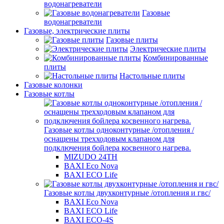
водонагреватели
Газовые
водонагреватели
Газовые, электрические плиты
Газовые плиты
Электрические плиты
Комбинированные
плиты
Настольные плиты
Газовые колонки
Газовые котлы
Газовые котлы одноконтурные /отопления /
оснащены трехходовым клапаном для
подключения бойлера косвенного нагрева.
MIZUDO 24TН
BAXI Eco Nova
BAXI ECO Life
Газовые котлы двухконтурные /отопления и гвс/
BAXI Eco Nova
BAXI ECO Life
BAXI ECO-4S