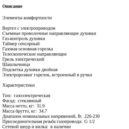
Описание
Элементы комфортности
Вертел с электроприводом
Съемные проволочные направляющие духовки
Газ-контроль духовки
Таймер сенсорный
Газовая основная горелка
Телескопические направляющие
Гриль электрический
Шашлычница
Подсветка духовки двойная
Электророзжиг горелок, встроенный в ручки
Характеристики
Тип: газоэлектрическая
Фасад: стеклянный
Масса нетто, кг: 31.9
Масса брутто, кг: 34.7
Диапазон номинальных напряжений, В: 220-230
Присоединительная резьба газопровода: G 1/2
Сетевой шнур и вилка: в наличии