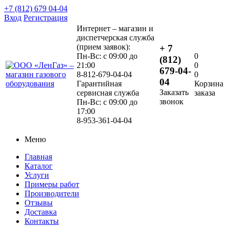
+7 (812) 679 04-04
Вход
Регистрация
Интернет – магазин и
диспетчерская служба
(прием заявок):
+ 7
Пн-Вс: с 09:00 до
0
(812)
21:00
0
679-04-
8-812-679-04-04
0
04
Гарантийная
Корзина
Заказать
сервисная служба
заказа
звонок
Пн-Вс: с 09:00 до
17:00
8-953-361-04-04
Меню
Главная
Каталог
Услуги
Примеры работ
Производители
Отзывы
Доставка
Контакты