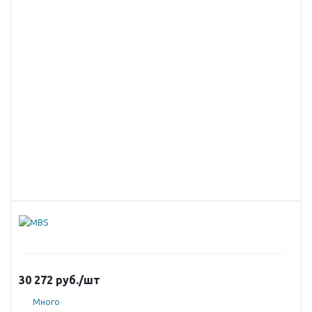
30 272
руб.
/шт
Много