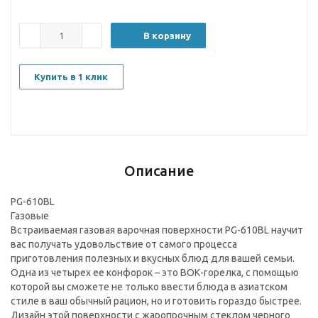
В корзину
Купить в 1 клик
Описание
PG-610BL
Газовые
Встраиваемая газовая варочная поверхности PG-610BL научит
вас получать удовольствие от самого процесса
приготовления полезных и вкусных блюд для вашей семьи.
Одна из четырех ее конфорок – это ВОК-горелка, с помощью
которой вы сможете не только ввести блюда в азиатском
стиле в ваш обычный рацион, но и готовить гораздо быстрее.
Дизайн этой поверхности с жаропрочным стеклом черного